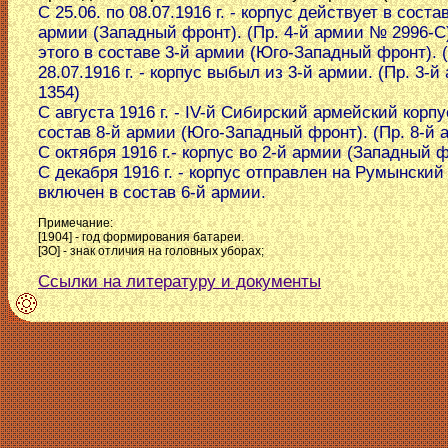
С 25.06. по 08.07.1916 г. - корпус действует в соста
армии (Западный фронт). (Пр. 4-й армии № 2996-С
этого в составе 3-й армии (Юго-Западный фронт). (С
28.07.1916 г. - корпус выбыл из 3-й армии. (Пр. 3-
1354)
С августа 1916 г. - IV-й Сибирский армейский корпу
состав 8-й армии (Юго-Западный фронт). (Пр. 8-й 
С октября 1916 г.- корпус во 2-й армии (Западный ф
С декабря 1916 г. - корпус отправлен на Румынский 
включен в состав 6-й армии.
Примечание:
[1904] - год формирования батареи.
[ЗО] - знак отличия на головных уборах;
Ссылки на литературу и документы