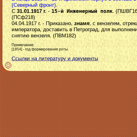
(Северный фронт).
С
31.01.1917 г.
-
15-й Инженерный полк
. (ПШВГ16
(ПСф218)
04.04.1917 г. - Приказано,
знамя
, с вензелем, отре
императора, доставить в Петроград, для выполнени
снятию вензеля. (ПВМ182)
Примечание:
[1854] - год формирования роты.
Ссылки на литературу и документы