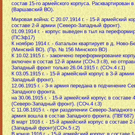
состав 15-го армейского корпуса. Расквартирован в
(Варшавский ВО).
Мировая война: С 20.07.1914 г. - 15-й армейский ко
составе 2-й армии (Северо-Западный фронт).
01.09.1914 г. - корпус выведен в тыл на переформи
(ПСЗф17)
К ноябрю 1914 г. - батальон квартирует в д. Ново-Б
(Минский ВО). (Пр. № 156 Минского ВО)
К 10.02.1915 г. - закончено переформирование корп
включен в состав 12-й армии (СОч.3 г.8), но отправ
Западный фронт только 26.04.1915 г. (СОч.4 г.1)
К 03.05.1915 г. - 15-й армейский корпус в 3-й армии
Западный фронт).
12.06.1915 г. - 3-я армия передана в подчинение Се
Западного фронта.
на 30.06.1915 г. - 15-й армейский корпус в составе 
(Северо-Западный фронт). (СОч.4 г.3)
С 11.08.1915 г. - при разделении Северо-Западного 
армия вошла в состав Западного фронта. (ПВГ687)
В март 1916 г. - 15-й армейский корпус в составе 2
(Западный фронт)(СОч.5 г.2)
В конце 1916 г. - 15-й армейский корпус в составе 