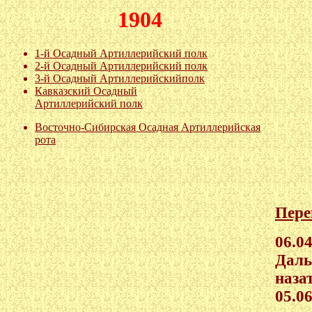
1904
1-й Осадный Артиллерийский полк
2-й Осадный Артиллерийский полк
3-й Осадный Артиллерийскийполк
Кавказский Осадный
Артиллерийский полк
Восточно-Сибирская Осадная Артиллерийская
рота
Пере
06.0
Даль
наза
05.0