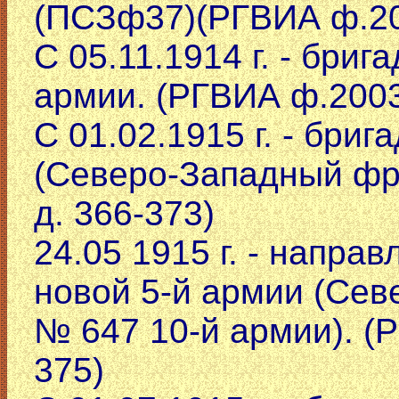
(ПСЗф37)(РГВИА ф.200
С 05.11.1914 г. - бриг
армии. (РГВИА ф.2003
С 01.02.1915 г. - бриг
(Северо-Западный фр
д. 366-373)
24.05 1915 г. - напр
новой 5-й армии (Сев
№ 647 10-й армии). (
375)