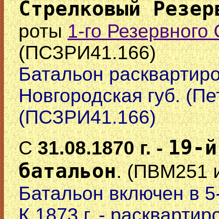
Стрелковый Резер
роты
1-го Резервного
(ПСЗРИ41.166)
Батальон расквартиро
Новгородская губ. (Пе
(ПСЗРИ41.166)
19-й
С
31.08.1870 г. -
батальон
. (ПВМ251 
Батальон включен в 5
К 1873 г. - расквартир