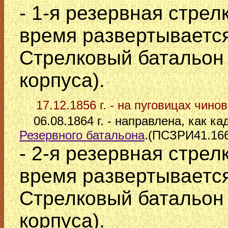
- 1-я резервная стрел
время развертывается
Стрелковый батальон 
корпуса).
17.12.1856 г. - на пуговицах чино
06.08.1864 г. - направлена, как к
Резервного батальона
.(ПСЗРИ41.16
- 2-я резервная стрел
время развертывается
Стрелковый батальон 
корпуса).