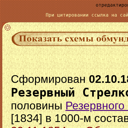
отредактиро
При цитировании ссылка на с
Сформирован
02.10.1
Резервный Стрелк
половины
Резервного
[1834] в 1000-м соста