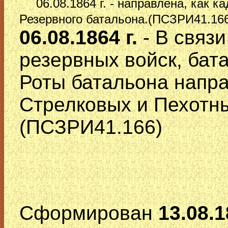
06.08.1864 г. - направлена, как 
Резервного батальона.(ПСЗРИ41.16
06.08.1864 г.
- В связ
резервных войск, бат
Роты батальона напр
Стрелковых и Пехотн
(ПСЗРИ41.166)
Сформирован
13.08.1