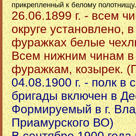
прикрепленный к белому полотнищу
26.06.1899 г. - всем 
округе установлено, в
фуражках белые чехл
Всем нижним чинам в 
фуражкам, козырек. 
04.08.1900 г. - полк в
бригады включен в Де
Формируемый в г. Вла
Приамурского ВО)
В сентябре 1900 года