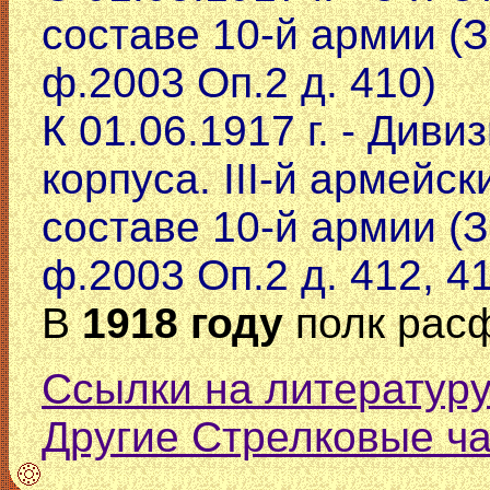
составе 10-й армии (
ф.2003 Оп.2 д. 410)
К 01.06.1917 г. - Диви
корпуса. III-й армейск
составе 10-й армии (
ф.2003 Оп.2 д. 412, 41
В
1918 году
полк рас
Ссылки на литературу
Другие Стрелковые ч