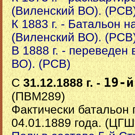
(Виленский ВО). (РСВ
К 1883 г. - Батальон н
(Виленский ВО). (РСВ
В 1888 г. - переведен 
ВО). (РСВ)
19-й
С
31.12.1888 г. -
(ПВМ289)
Фактически батальон 
04.01.1889 года. (ЦГШ