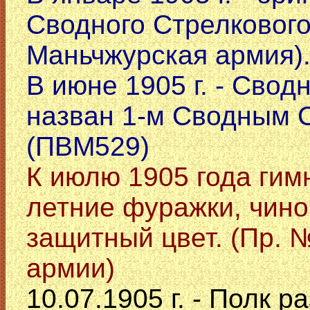
Сводного Стрелкового
Маньчжурская армия)
В июне 1905 г. - Сво
назван 1-м Сводным 
(ПВМ529)
К июлю 1905 года гим
летние фуражки, чино
защитный цвет. (Пр. 
армии)
10.07.1905 г. - Полк 