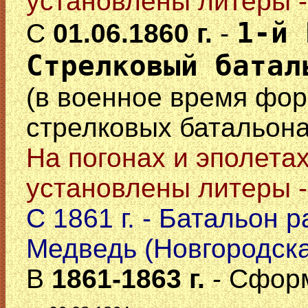
установлены литеры 
1-й 
С
01.06.1860 г.
-
Стрелковый батал
(в военное время фор
стрелковых батальона
На погонах и эполета
установлены литеры 
С 1861 г. - Батальон 
Медведь (Новгородская
В
1861-1863 г.
- Сформ