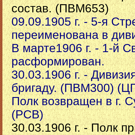
состав. (ПВМ653)
09.09.1905 г. - 5-я Ст
переименована в див
В марте1906 г. - 1-й
расформирован.
30.03.1906 г. - Дивиз
бригаду. (ПВМ300) (Ц
Полк возвращен в г. С
(РСВ)
30.03.1906 г. - Полк 