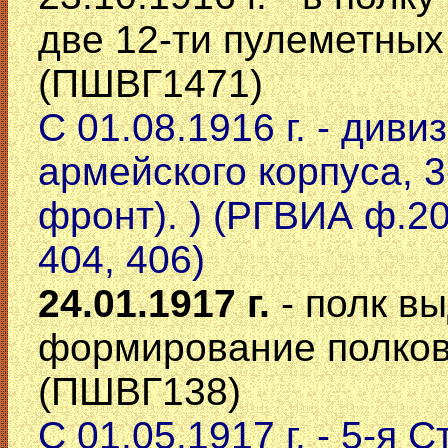
две 12-ти пулеметных
(ПШВГ1471)
С 01.08.1916 г. - дивиз
армейского корпуса, 
фронт). ) (РГВИА ф.20
404, 406)
24.01.1917 г.
- полк в
формирование полков 
(ПШВГ138)
С 01.05.1917 г. - 5-я 