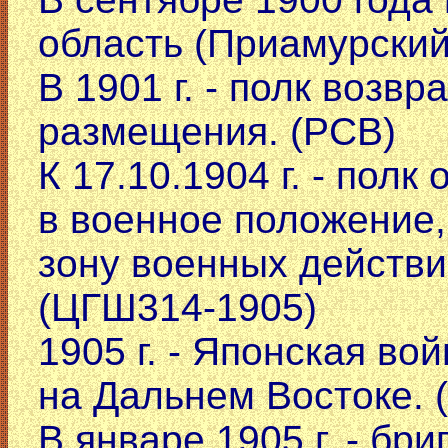
область (Приамурский
В 1901 г. - полк возв
размещения. (РСВ)
К 17.10.1904 г. - пол
в военное положение,
зону военных действи
(ЦГШ314-1905)
1905 г. - Японская во
на Дальнем Востоке. 
В январе 1905 г. - бр