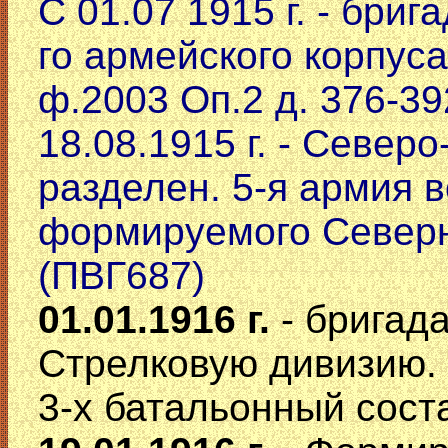
С 01.07 1915 г. - брига
го армейского корпуса
ф.2003 Оп.2 д. 376-39
18.08.1915 г. - Севе
разделен. 5-я армия 
формируемого Северн
(ПВГ687)
01.01.1916 г.
- бригад
Стрелковую дивизию.
3-х батальонный сост