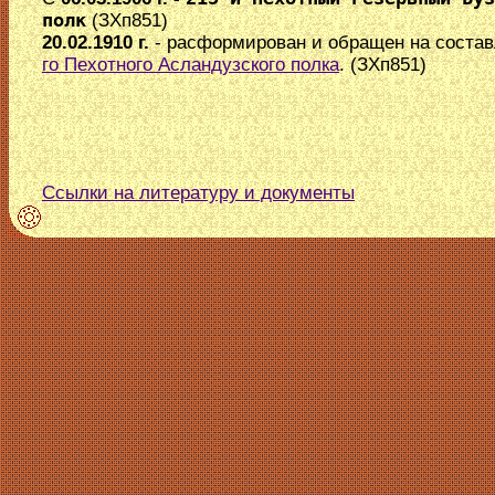
полк
(ЗХп851)
20.02.1910 г.
- расформирован и обращен на соста
го Пехотного Асландузского полка
. (ЗХп851)
Ссылки на литературу и документы