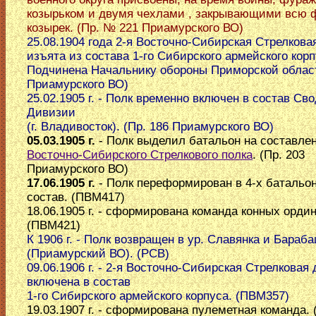
козырьком и двумя чехлами , закрывающими всю 
козырек. (Пр. № 221 Приамурского ВО)
25.08.1904 года 2-я Восточно-Сибирская Стрелкова
изъята из состава 1-го Сибирского армейского корп
Подчинена Начальнику обороны Приморской област
Приамурского ВО)
25.02.1905 г. - Полк временно включен в состав Св
Дивизии
(г. Владивосток). (Пр. 186 Приамурского ВО)
05.03.1905 г.
- Полк выделил батальон на составле
Восточно-Сибирского Стрелкового полка
. (Пр. 203
Приамурского ВО)
17.06.1905 г.
- Полк переформирован в 4-х батальо
состав. (ПВМ417)
18.06.1905 г. - сформирована команда конных орди
(ПВМ421)
К 1906 г. - Полк возвращен в ур. Славянка и Бараб
(Приамурский ВО). (РСВ)
09.06.1906 г. - 2-я Восточно-Сибирская Стрелковая
включена в состав
1-го Сибирского армейского корпуса. (ПВМ357)
19.03.1907 г. - сформирована пулеметная команда.