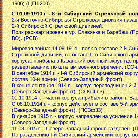
1906) (ЦГШ200)
С
01.09.1910 г. -
8-й Сибирский Стрелковый пол
2-я Восточно-Сибирская Стрелковая дивизия назав
2-й Сибирской Стрелковой дивизией.
Полк расквартирован в ур. Славянка и Барабаш (П
ВО). (РСВ)
Мировая война: 14.09.1914 - полк в составе 2-й Си
Стрелковой дивизии, в составе I-го Сибирского ар
корпуса, прибыла в Казанский военный округ, где п
развертыванию по штатам военного времени. (СОч.
В сентябре 1914 г. - I-й Сибирский армейский корп
состав 10-й армии (Северо-Западный фронт).
В конце сентября 1914 г. - корпус переподчинен 2-
(Северо-Западный фронт). (СОч.4 г.3)
01.10.1914 г. - части корпуса прибыли в район г. В
С 08.10.1914 г. - корпус действует в составе 5-й ар
(Северо-Западный фронт). (ПСЗф33)
В декабре 1915 г. - корпус направлен на усиление 
(Северо-Западный фронт).
11.08.1915 г. - Северо-Западный фронт разделен. (
По разделению I-й Сибирский армейский корпус в