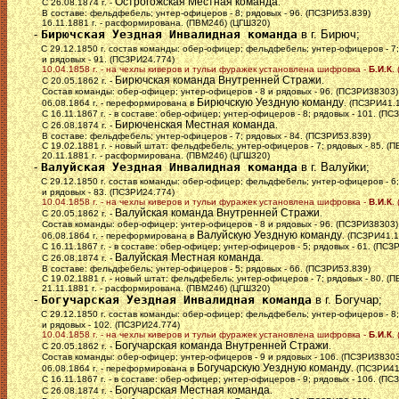
Острогожская Местная команда
С 26.08.1874 г. -
.
В составе: фельдфебель; унтер-офицеров - 8; рядовых - 96. (ПСЗРИ53.839)
16.11.1881 г. - расформирована. (ПВМ246) (ЦГШ320)
-
Бирючская Уездная Инвалидная команда
в г. Бирюч;
С 29.12.1850 г. состав команды: обер-офицер; фельдфебель; унтер-офицеров - 7;
и рядовых - 91. (ПСЗРИ24.774)
10.04.1858 г. - на чехлы киверов и тульи фуражек установлена шифровка -
Б.И.К
.
Бирючская команда Внутренней Стражи
С 20.05.1862 г. -
.
Состав команды: обер-офицер; унтер-офицеров - 8 и рядовых - 96. (ПСЗРИ38303)
Бирючскую Уездную команду
06.08.1864 г. - переформирована в
. (ПСЗРИ41.
С 16.11.1867 г. - в составе: обер-офицер; унтер-офицеров - 8; рядовых - 101. (ПС
Бирюченская Местная команда
С 26.08.1874 г. -
.
В составе: фельдфебель; унтер-офицеров - 7; рядовых - 84. (ПСЗРИ53.839)
С 19.02.1881 г. - новый штат: фельдфебель; унтер-офицеров - 7; рядовых - 85. (
20.11.1881 г. - расформирована. (ПВМ246) (ЦГШ320)
-
Валуйская Уездная Инвалидная команда
в г. Валуйки;
С 29.12.1850 г. состав команды: обер-офицер; фельдфебель; унтер-офицеров - 6;
и рядовых - 83. (ПСЗРИ24.774)
10.04.1858 г. - на чехлы киверов и тульи фуражек установлена шифровка -
В.И.К
.
Валуйская команда Внутренней Стражи
С 20.05.1862 г. -
.
Состав команды: обер-офицер; унтер-офицеров - 8 и рядовых - 96. (ПСЗРИ38303)
Валуйскую Уездную команду
06.08.1864 г. - переформирована в
. (ПСЗРИ41.1
С 16.11.1867 г. - в составе: обер-офицер; унтер-офицеров - 5; рядовых - 61. (ПСЗ
Валуйская Местная команда
С 26.08.1874 г. -
.
В составе: фельдфебель; унтер-офицеров - 5; рядовых - 66. (ПСЗРИ53.839)
С 19.02.1881 г. - новый штат: фельдфебель; унтер-офицеров - 7; рядовых - 80. (
21.11.1881 г. - расформирована. (ПВМ246) (ЦГШ320)
-
Богучарская Уездная Инвалидная команда
в г. Богучар;
С 29.12.1850 г. состав команды: обер-офицер; фельдфебель; унтер-офицеров - 8;
и рядовых - 102. (ПСЗРИ24.774)
10.04.1858 г. - на чехлы киверов и тульи фуражек установлена шифровка -
Б.И.К
.
Богучарская команда Внутренней Стражи
С 20.05.1862 г. -
.
Состав команды: обер-офицер; унтер-офицеров - 9 и рядовых - 106. (ПСЗРИ38303
Богучарскую Уездную команду
06.08.1864 г. - переформирована в
. (ПСЗРИ41
С 16.11.1867 г. - в составе: обер-офицер; унтер-офицеров - 9; рядовых - 106. (ПС
Богучарская Местная команда
С 26.08.1874 г. -
.