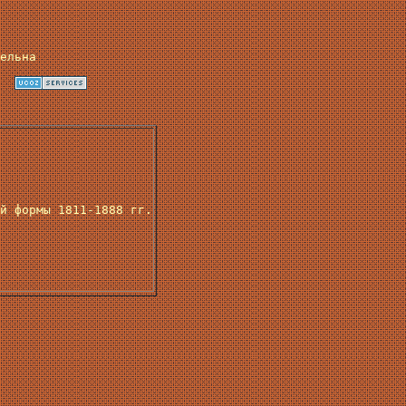
ельна
й формы 1811-1888 гг.