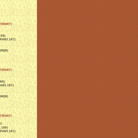
 (ПВМ87)
166)
ЗРИ45.167)
ПВМ38)
 (ПВМ87)
66)
РИ45.167)
ПВМ38)
 (ПВМ87)
)
.166)
ЗРИ45.167)