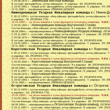
Землянская Местная команда
С 26.08.1874 г. -
.
В составе: фельдфебель; унтер-офицеров - 5; рядовых - 66. (ПСЗРИ53.839)
С 19.02.1881 г. - новый штат: фельдфебель; унтер-офицеров - 5; рядовых - 65. (
13.11.1881 г. - расформирована. (ПВМ246) (ЦГШ320)
-
Нижнедевицкая Уездная Инвалидная команда
в г. Нижне-Д
С 29.12.1850 г. состав команды: обер-офицер; фельдфебель; унтер-офицеров - 6;
и рядовых - 78. (ПСЗРИ24.774)
10.04.1858 г. - на чехлы киверов и тульи фуражек установлена шифровка -
Н.И.К
.
Нижнедевицкая команда Внутренней Стражи
С 20.05.1862 г. -
.
Состав команды: обер-офицер; унтер-офицеров - 8 и рядовых - 96. (ПСЗРИ38303)
Нижнедевицкую Уездную команду
06.08.1864 г. - переформирована в
. (ПСЗ
С 16.11.1867 г. - в составе: обер-офицер; унтер-офицеров - 7; рядовых - 86. (ПСЗ
Нижнедевицкая Местная команда
С 26.08.1874 г. -
.
В составе: фельдфебель; унтер-офицеров - 8; рядовых - 91. (ПСЗРИ53.839)
С 19.02.1881 г. - новый штат: фельдфебель; унтер-офицеров - 7; рядовых - 85. (
15.11.1881 г. - расформирована. (ПВМ246) (ЦГШ320)
-
Коротоякская Уездная Инвалидная команда
в г. Коротояк;
С 29.12.1850 г. состав команды: обер-офицер; фельдфебель; унтер-офицеров - 7;
и рядовых - 94. (ПСЗРИ24.774)
10.04.1858 г. - на чехлы киверов и тульи фуражек установлена шифровка -
К.И.К
.
Коротоякская команда Внутренней Стражи
С 20.05.1862 г. -
.
Состав команды: обер-офицер; унтер-офицеров - 8 и рядовых - 96. (ПСЗРИ38303)
Коротоякскую Уездную команду
06.08.1864 г. - переформирована в
. (ПСЗРИ
С 16.11.1867 г. - в составе: обер-офицер; унтер-офицеров - 8; рядовых - 101. (ПС
Коротоякская Местная команда
С 26.08.1874 г. -
.
В составе: фельдфебель; унтер-офицеров - 7; рядовых - 81. (ПСЗРИ53.839)
С 19.02.1881 г. - новый штат: фельдфебель; унтер-офицеров - 7; рядовых - 80. (
15.11.1881 г. - расформирована. (ПВМ246) (ЦГШ320)
-
Острогожская Уездная Инвалидная команда
в г. Острогож;
С 29.12.1850 г. состав команды: обер-офицер; фельдфебель; унтер-офицеров - 8;
и рядовых - 111. (ПСЗРИ24.774)
10.04.1858 г. - на чехлы киверов и тульи фуражек установлена шифровка -
О.И.К
.
Острогожская команда Внутренней Стражи
С 20.05.1862 г. -
.
Состав команды: обер-офицер; унтер-офицеров - 8 и рядовых - 96. (ПСЗРИ38303)
Острогожскую Уездную команду
06.08.1864 г. - переформирована в
. (ПСЗРИ
С 16.11.1867 г. - в составе: обер-офицер; унтер-офицеров - 9; рядовых - 106. (ПС