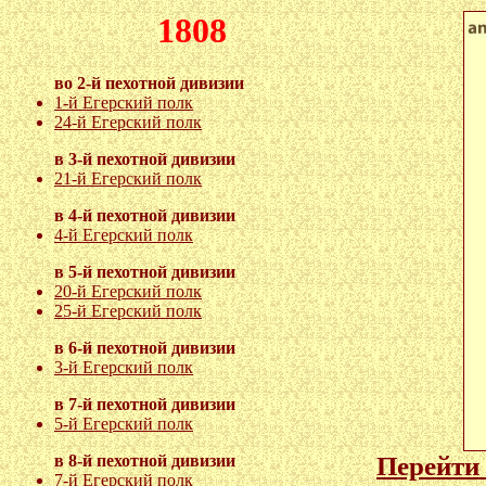
1808
во 2-й пехотной дивизии
1-й Егерский полк
24-й Егерский полк
в 3-й пехотной дивизии
21-й Егерский полк
в 4-й пехотной дивизии
4-й Егерский полк
в 5-й пехотной дивизии
20-й Егерский полк
25-й Егерский полк
в 6-й пехотной дивизии
3-й Егерский полк
в 7-й пехотной дивизии
5-й Егерский полк
Перейти 
в 8-й пехотной дивизии
7-й Егерский полк