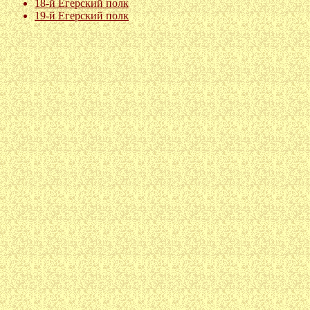
18-й Егерский полк
19-й Егерский полк