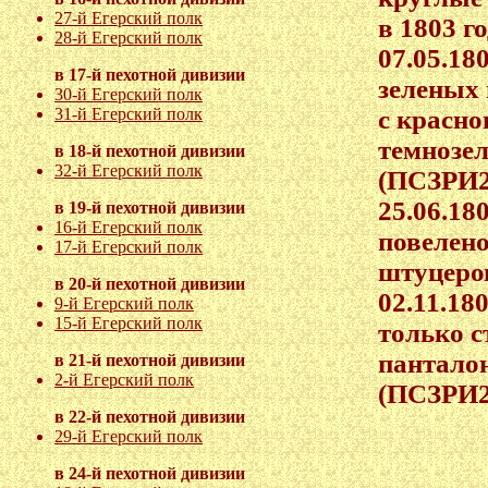
27-й Егерский полк
в 1803 г
28-й Егерский полк
07.05.18
в 17-й пехотной дивизии
зеленых 
30-й Егерский полк
с красн
31-й Егерский полк
темнозел
в 18-й пехотной дивизии
32-й Егерский полк
(ПСЗРИ2
25.06.18
в 19-й пехотной дивизии
16-й Егерский полк
повелен
17-й Егерский полк
штуцеров
в 20-й пехотной дивизии
02.11.18
9-й Егерский полк
15-й Егерский полк
только 
панталон
в 21-й пехотной дивизии
2-й Егерский полк
(ПСЗРИ2
в 22-й пехотной дивизии
29-й Егерский полк
в 24-й пехотной дивизии