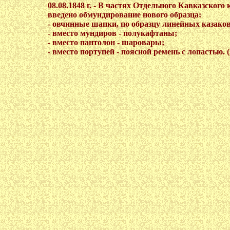
08.08.1848 г. - В частях Отдельного Кавказского 
введено обмундирование нового образца:
- овчинные шапки, по образцу линейных казаков
- вместо мундиров - полукафтаны;
- вместо пантолон - шаровары;
- вместо портупей - поясной ремень с лопастью.