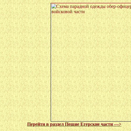
Перейти в раздел Пешие Егерские части —>