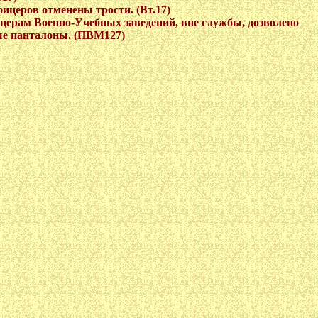
-офицеров отменены трости. (Вт.17)
офицерам Военно-Учебных заведений, вне службы, дозволено
ые панталоны. (ПВМ127)