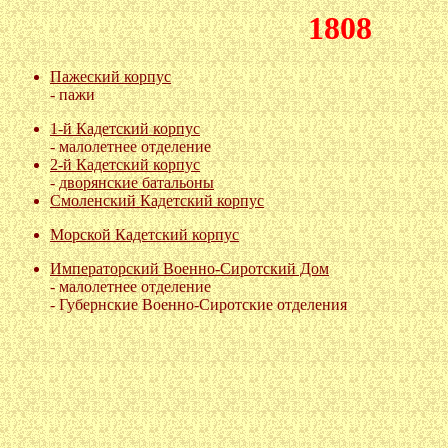
1808
Пажеский корпус
-
пажи
1-й Кадетский корпус
-
малолетнее отделение
2-й Кадетский корпус
-
дворянские батальоны
Смоленский Кадетский корпус
Морской Кадетский корпус
Императорский Военно-Сиротский Дом
-
малолетнее отделение
-
Губернские Военно-Сиротские отделения