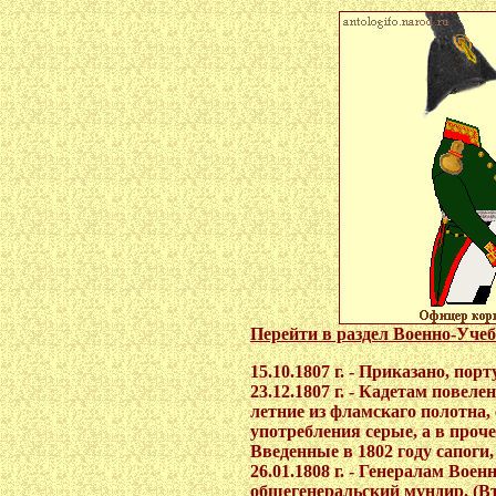
Перейти в раздел Военно-Уче
15.10.1807 г. - Приказано, порт
23.12.1807 г. - Кадетам повел
летние из фламскаго полотна
употребления серые, а в проче
Введенные в 1802 году сапоги
26.01.1808 г. - Генералам Вое
общегенеральский мундир. (В