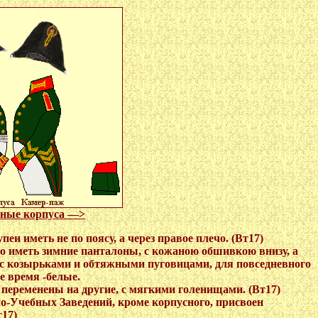
бные корпуса —>
упеи иметь не по поясу, а через правое плечо. (Вт17)
ено иметь зимние панталоны, с кожаною обшивкою внизу, а
, с козырьками и обтяжными пуговицами, для повседневного
е время -белые.
, переменены на другие, с мягкими голенищами. (Вт17)
нно-Учебных Заведений, кроме корпусного, присвоен
т17)