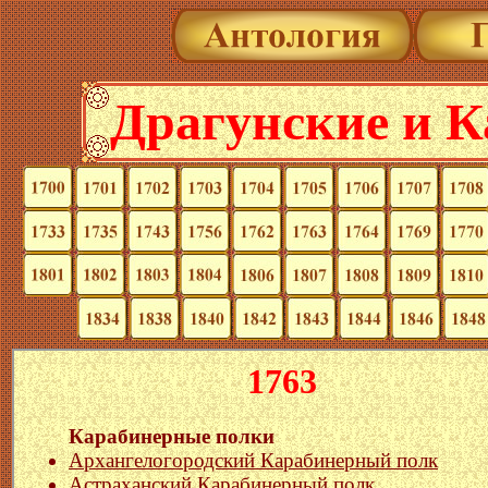
Драгунские и 