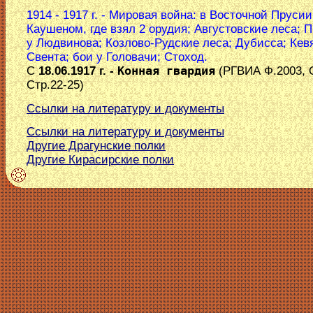
1914 - 1917 г. - Мировая война: в Восточной Прусии
Каушеном, где взял 2 орудия; Августовские леса; 
у Людвинова; Козлово-Рудские леса; Дубисса; Кев
Свента; бои у Головачи; Стоход.
С
18.06.1917 г. -
Конная гвардия
(РГВИА Ф.2003, О
Стр.22-25)
Ссылки на литературу и документы
Ссылки на литературу и документы
Другие Драгунские полки
Другие Кирасирские полки