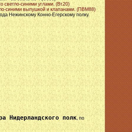
о светло-синими углами. (Вт.20)
етло-синими выпушкой и клапанами. (ПВМ88)
года Нежинскому Конно-Егерскому полку.
ра Нидерландского полк
, по