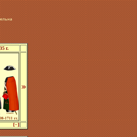
ельна
5 г.