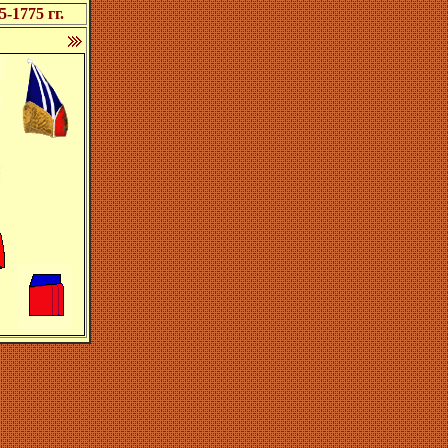
1775 гг.