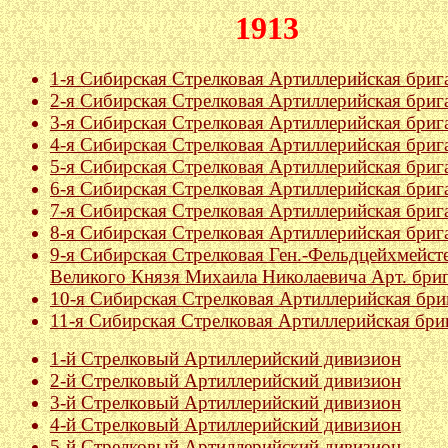
1913
1-я Сибирская Стрелковая Артиллерийская бриг
2-я Сибирская Стрелковая Артиллерийская бриг
3-я Сибирская Стрелковая Артиллерийская бриг
4-я Сибирская Стрелковая Артиллерийская бриг
5-я Сибирская Стрелковая Артиллерийская бриг
6-я Сибирская Стрелковая Артиллерийская бриг
7-я Сибирская Стрелковая Артиллерийская бриг
8-я Сибирская Стрелковая Артиллерийская бриг
9-я Сибирская Стрелковая Ген.-Фельдцейхмейст
Великого Князя Михаила Николаевича Арт. бри
10-я Сибирская Стрелковая Артиллерийская бри
11-я Сибирская Стрелковая Артиллерийская бри
1-й Стрелковый Артиллерийский дивизион
2-й Стрелковый Артиллерийский дивизион
3-й Стрелковый Артиллерийский дивизион
4-й Стрелковый Артиллерийский дивизион
5-й Стрелковый Артиллерийский дивизион