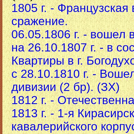
1805 г. - Французская
сражение.
06.05.1806 г. - вошел 
на 26.10.1807 г. - в с
Квартиры в г. Богодух
с 28.10.1810 г. - Вош
дивизии (2 бр). (ЗХ)
1812 г. - Отечественн
1813 г. - 1-я Кирасирс
кавалерийского корпу