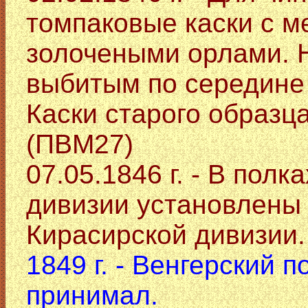
томпаковые каски с 
золочеными орлами. Н
выбитым по середине 
Каски старого образца
(ПВМ27)
07.05.1846 г. - В пол
дивизии установлены 
Кирасирской дивизии.
1849 г. - Венгерский п
принимал.