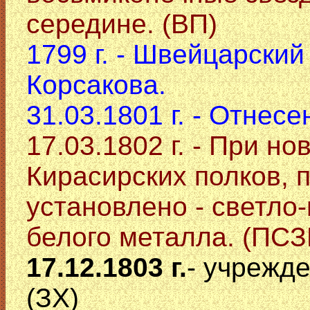
середине. (ВП)
1799 г. - Швейцарский
Корсакова.
31.03.1801 г. - Отнес
17.03.1802 г. - При 
Кирасирских полков, 
установлено - светло
белого металла. (ПСЗ
17.12.1803 г.
- учрежд
(ЗХ)