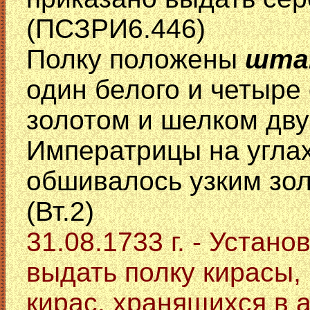
(ПСЗРИ6.446)
Полку положены
шта
один белого и четыре
золотом и шелком дв
Императрицы на угла
обшивалось узким зол
(Вт.2)
31.08.1733 г. - Устано
выдать полку кирасы,
кирас, хранящихся в 