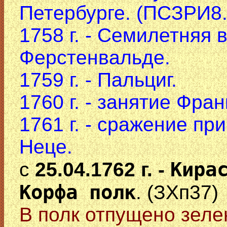
Петербурге. (ПСЗРИ8.
1758 г. - Семилетняя 
Ферстенвальде.
1759 г. - Пальциг.
1760 г. - занятие Фра
1761 г. - сражение пр
Неце.
Кира
с
25.04.1762 г. -
Корфа полк
. (ЗХп37)
В полк отпущено зеле