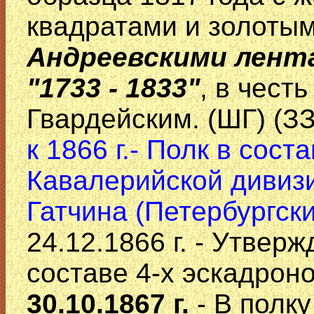
квадратами и золоты
Андреевскими лент
"1733 - 1833"
, в чест
Гвардейским. (ШГ) (ЗЗ
к 1866 г.- Полк в сост
Кавалерийской дивизи
Гатчина (Петербургски
24.12.1866 г. - Утвер
составе 4-х эскадроно
30.10.1867 г.
- В полк