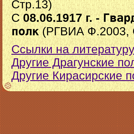
Стр.13)
Гвар
С
08.06.1917 г. -
полк
(РГВИА Ф.2003, О
Ссылки на литературу
Другие Драгунские по
Другие Кирасирские п