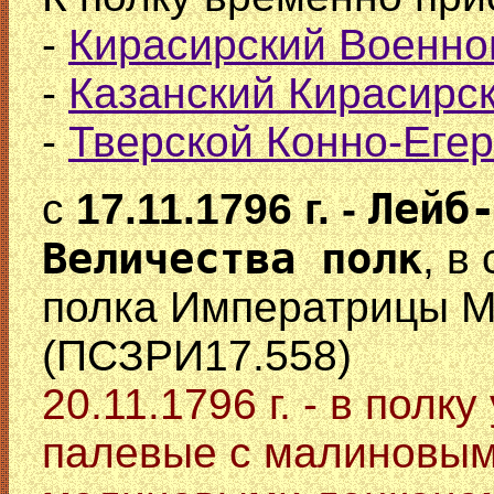
-
Кирасирский Военно
-
Казанский Кирасирск
-
Тверской Конно-Егер
Лейб
с
17.11.1796 г. -
Величества полк
, в
полка Императрицы М
(ПСЗРИ17.558)
20.11.1796 г. - в пол
палевые с малиновым