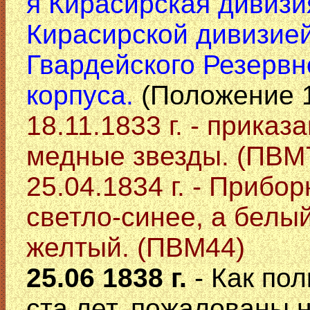
я Кирасирская дивизи
Кирасирской дивизией
Гвардейского Резервн
корпуса.
(Положение 1
18.11.1833 г. - приказ
медные звезды. (ПВМ
25.04.1834 г. - Прибо
светло-синее, а белы
желтый. (ПВМ44)
25.06 1838 г.
- Как по
ста лет, пожалованы