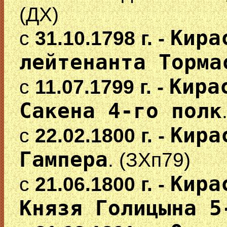
(ДХ)
Кира
с
31.10.1798 г. -
лейтенанта Торма
Кира
с
11.07.1799 г. -
Сакена 4-го полк
Кира
с
22.02.1800 г. -
Гампера
. (ЗХп79)
Кира
с
21.06.1800 г. -
Князя Голицына 5