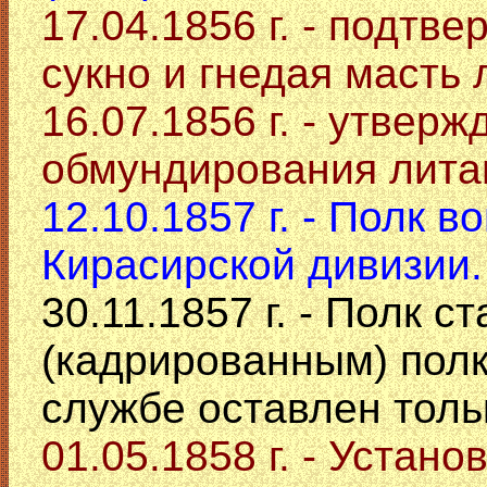
17.04.1856 г. - подт
сукно и гнедая масть
16.07.1856 г. - утвер
обмундирования лита
12.10.1857 г. - Полк 
Кирасирской дивизии
30.11.1857 г. - Полк 
(кадрированным) полк
службе оставлен толь
01.05.1858 г. - Устан