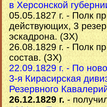
в Херсонской губернии
05.05.1827 г. - Полк п
действующих, 3 резер
эскадрона. (ЗХ)
26.08.1829 г. - Полк 
состав. (ЗХ)
22.09.1829 г. - По но
3-я Кирасирская дивиз
Резервного Кавалерий
26.12.1829 г.
- получи