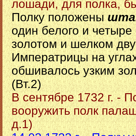
лошади, для полка, б
Полку положены
шта
один белого и четыре
золотом и шелком дв
Императрицы на угла
обшивалось узким зол
(Вт.2)
В сентябре 1732 г. - 
вооружить полк палаш
д.1)