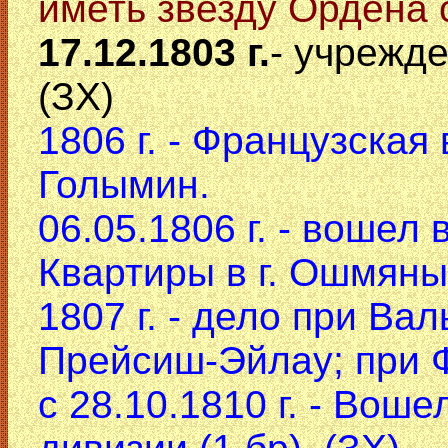
иметь звезду Ордена с
17.12.1803 г.
- учрежд
(ЗХ)
1806 г. - Французская
Голымин.
06.05.1806 г. - вошел 
Квартиры в г. Ошмяны
1807 г. - дело при Ва
Прейсиш-Эйлау; при 
с 28.10.1810 г. - Вош