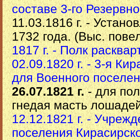
составе 3-го Резервно
11.03.1816 г. - Устан
1732 года. (Выс. пове
1817 г. - Полк расквар
02.09.1820 г. - 3-я К
для Военного поселени
26.07.1821 г.
- для пол
гнедая масть лошадей
12.12.1821 г. - Учреж
поселения Кирасирско