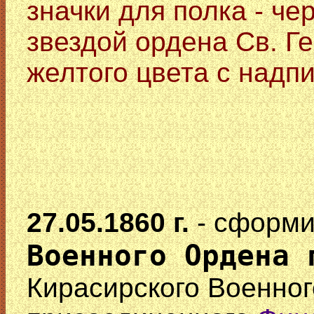
значки для полка - че
звездой ордена Св. Ге
желтого цвета с надп
27.05.1860 г.
- сформ
Военного Ордена 
Кирасирского Военног