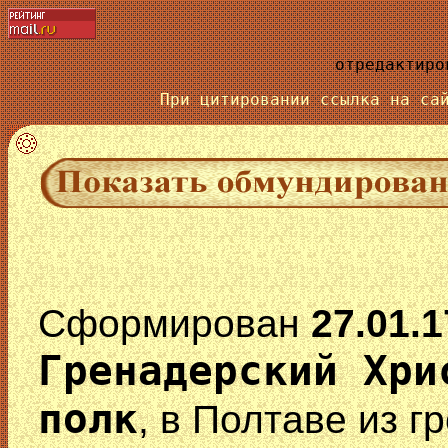
отредактиро
При цитировании ссылка на с
Сформирован
27.01.1
Гренадерский Хри
полк
, в Полтаве из г