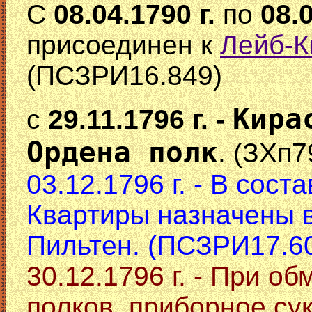
С
08.04.1790 г.
по
08.
присоединен к
Лейб-К
(ПСЗРИ16.849)
Кира
с
29.11.1796 г. -
Ордена полк
. (ЗХп7
03.12.1796 г. - В сос
Квартиры назначены в 
Пильтен. (ПСЗРИ17.6
30.12.1796 г. - При 
полков, приборное сук