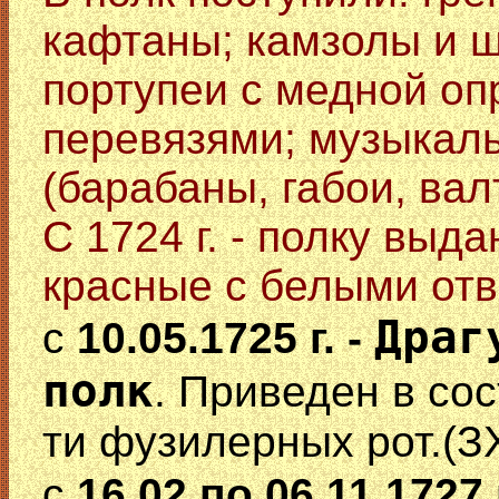
кафтаны; камзолы и ш
портупеи с медной оп
перевязями; музыкал
(барабаны, габои, вал
С 1724 г. - полку выда
красные с белыми отв
Драг
с
10.05.1725 г. -
полк
. Приведен в сос
ти фузилерных рот.(ЗХ
с
16.02 по 06.11.1727 